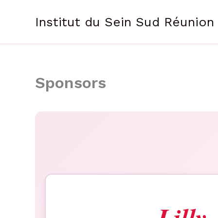
Aller
au
Institut du Sein Sud Réunion
contenu
Sponsors