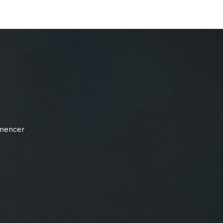
mmencer