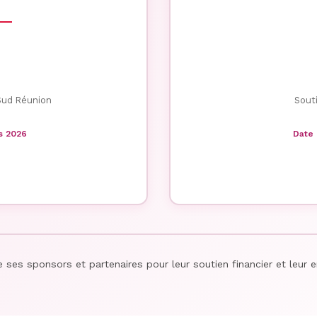
 Sud Réunion
Souti
rs 2026
Date 
e ses sponsors et partenaires pour leur soutien financier et leur 